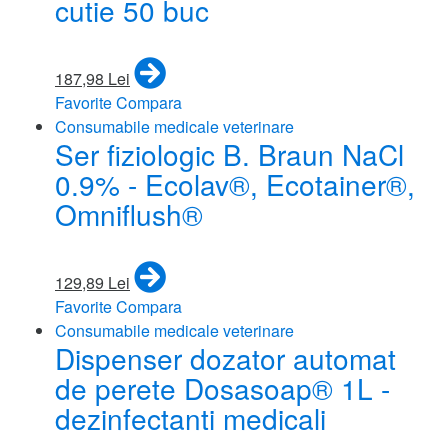
cutie 50 buc
187,98 Lei
Favorite
Compara
Consumabile medicale veterinare
Ser fiziologic B. Braun NaCl
0.9% - Ecolav®, Ecotainer®,
Omniflush®
129,89 Lei
Favorite
Compara
Consumabile medicale veterinare
Dispenser dozator automat
de perete Dosasoap® 1L -
dezinfectanti medicali