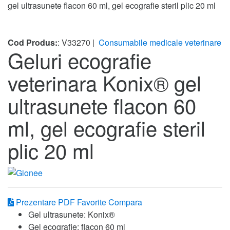
gel ultrasunete flacon 60 ml, gel ecografie steril plic 20 ml
Cod Produs:
: V33270 |
Consumabile medicale veterinare
Geluri ecografie
veterinara Konix® gel
ultrasunete flacon 60
ml, gel ecografie steril
plic 20 ml
Prezentare PDF
Favorite
Compara
Gel ultrasunete: Konix®
Gel ecografie: flacon 60 ml