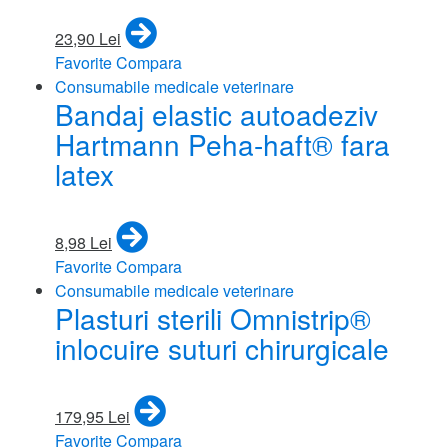
23,90 Lei
Favorite
Compara
Consumabile medicale veterinare
Bandaj elastic autoadeziv
Hartmann Peha-haft® fara
latex
8,98 Lei
Favorite
Compara
Consumabile medicale veterinare
Plasturi sterili Omnistrip®
inlocuire suturi chirurgicale
179,95 Lei
Favorite
Compara