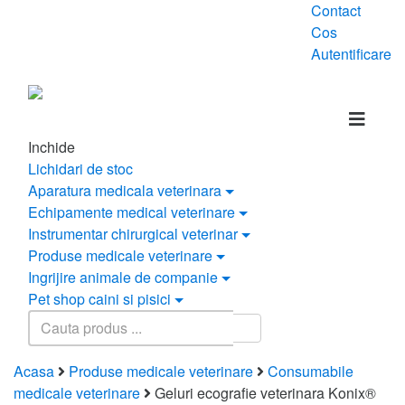
Contact
Cos
Autentificare
Inchide
Lichidari de stoc
Aparatura medicala veterinara
Echipamente medical veterinare
Instrumentar chirurgical veterinar
Produse medicale veterinare
Ingrijire animale de companie
Pet shop caini si pisici
Acasa
Produse medicale veterinare
Consumabile
medicale veterinare
Geluri ecografie veterinara Konix®