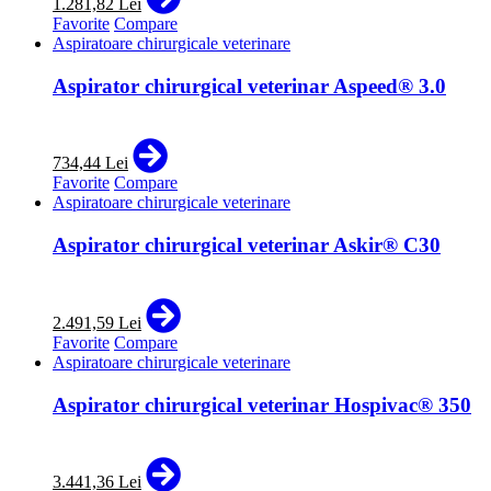
1.281,82 Lei
Favorite
Compare
Aspiratoare chirurgicale veterinare
Aspirator chirurgical veterinar Aspeed® 3.0
734,44 Lei
Favorite
Compare
Aspiratoare chirurgicale veterinare
Aspirator chirurgical veterinar Askir® C30
2.491,59 Lei
Favorite
Compare
Aspiratoare chirurgicale veterinare
Aspirator chirurgical veterinar Hospivac® 350
3.441,36 Lei