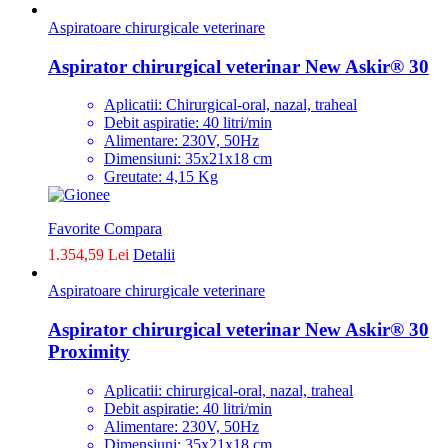
Aspiratoare chirurgicale veterinare
Aspirator chirurgical veterinar New Askir® 30
Aplicatii: Chirurgical-oral, nazal, traheal
Debit aspiratie: 40 litri/min
Alimentare: 230V, 50Hz
Dimensiuni: 35x21x18 cm
Greutate: 4,15 Kg
Favorite
Compara
1.354,59 Lei
Detalii
Aspiratoare chirurgicale veterinare
Aspirator chirurgical veterinar New Askir® 30
Proximity
Aplicatii: chirurgical-oral, nazal, traheal
Debit aspiratie: 40 litri/min
Alimentare: 230V, 50Hz
Dimensiuni: 35x21x18 cm