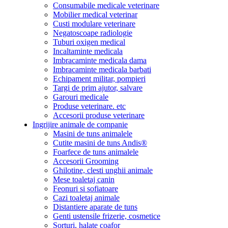
Consumabile medicale veterinare
Mobilier medical veterinar
Custi modulare veterinare
Negatoscoape radiologie
Tuburi oxigen medical
Incaltaminte medicala
Imbracaminte medicala dama
Imbracaminte medicala barbati
Echipament militar, pompieri
Targi de prim ajutor, salvare
Garouri medicale
Produse veterinare. etc
Accesorii produse veterinare
Ingrijire animale de companie
Masini de tuns animalele
Cutite masini de tuns Andis®
Foarfece de tuns animalele
Accesorii Grooming
Ghilotine, clesti unghii animale
Mese toaletaj canin
Feonuri si sofiatoare
Cazi toaletaj animale
Distantiere aparate de tuns
Genti ustensile frizerie, cosmetice
Sorturi, halate coafor