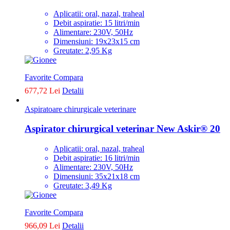
Aplicatii: oral, nazal, traheal
Debit aspiratie: 15 litri/min
Alimentare: 230V, 50Hz
Dimensiuni: 19x23x15 cm
Greutate: 2,95 Kg
Favorite
Compara
677,72 Lei
Detalii
Aspiratoare chirurgicale veterinare
Aspirator chirurgical veterinar New Askir® 20
Aplicatii: oral, nazal, traheal
Debit aspiratie: 16 litri/min
Alimentare: 230V, 50Hz
Dimensiuni: 35x21x18 cm
Greutate: 3,49 Kg
Favorite
Compara
966,09 Lei
Detalii