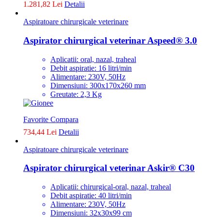
1.281,82 Lei
Detalii
Aspiratoare chirurgicale veterinare
Aspirator chirurgical veterinar Aspeed® 3.0
Aplicatii: oral, nazal, traheal
Debit aspiratie: 16 litri/min
Alimentare: 230V, 50Hz
Dimensiuni: 300x170x260 mm
Greutate: 2,3 Kg
Favorite
Compara
734,44 Lei
Detalii
Aspiratoare chirurgicale veterinare
Aspirator chirurgical veterinar Askir® C30
Aplicatii: chirurgical-oral, nazal, traheal
Debit aspiratie: 40 litri/min
Alimentare: 230V, 50Hz
Dimensiuni: 32x30x99 cm