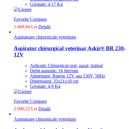
Greutate: 4,17 Kg
Favorite
Compara
1.468,94 Lei
Detalii
Aspiratoare chirurgicale veterinare
Aspirator chirurgical veterinar Askir® BR 230-
12V
Aplicatii: Chirurgical-oral, nazal, traheal
Debit aspiratie: 16 litri/min
Alimentare: Baterie 12V sau 230V, 50Hz
Dimensiuni: 35x21x18 cm
Greutate: 4,9 Kg
Favorite
Compara
2.090,22 Lei
Detalii
Aspiratoare chirurgicale veterinare