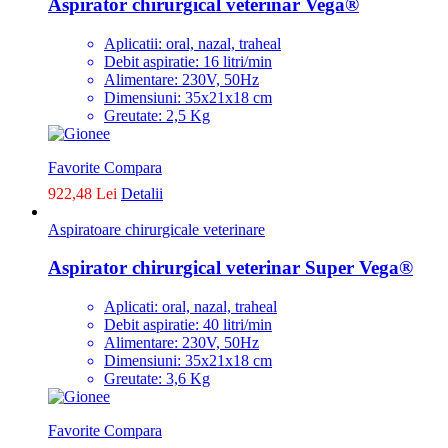
Aspirator chirurgical veterinar Vega®
Aplicatii: oral, nazal, traheal
Debit aspiratie: 16 litri/min
Alimentare: 230V, 50Hz
Dimensiuni: 35x21x18 cm
Greutate: 2,5 Kg
Favorite
Compara
922,48 Lei
Detalii
Aspiratoare chirurgicale veterinare
Aspirator chirurgical veterinar Super Vega®
Aplicati: oral, nazal, traheal
Debit aspiratie: 40 litri/min
Alimentare: 230V, 50Hz
Dimensiuni: 35x21x18 cm
Greutate: 3,6 Kg
Favorite
Compara