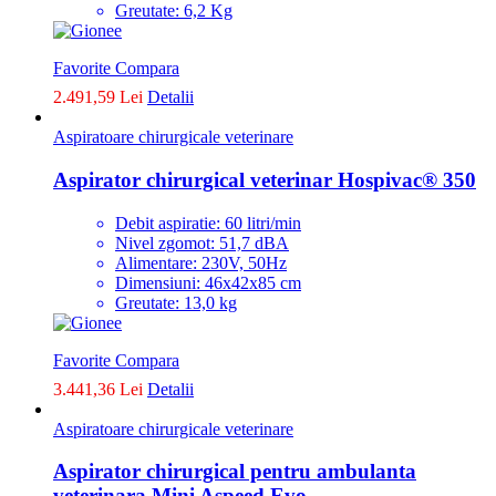
Greutate: 6,2 Kg
Favorite
Compara
2.491,59 Lei
Detalii
Aspiratoare chirurgicale veterinare
Aspirator chirurgical veterinar Hospivac® 350
Debit aspiratie: 60 litri/min
Nivel zgomot: 51,7 dBA
Alimentare: 230V, 50Hz
Dimensiuni: 46x42x85 cm
Greutate: 13,0 kg
Favorite
Compara
3.441,36 Lei
Detalii
Aspiratoare chirurgicale veterinare
Aspirator chirurgical pentru ambulanta
veterinara Mini Aspeed Evo