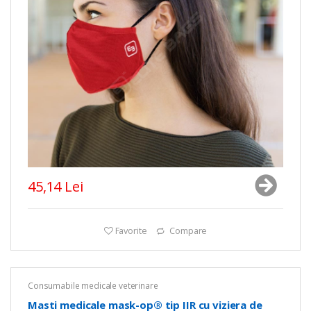
45,14 Lei
Favorite
Compare
Consumabile medicale veterinare
Masti medicale mask-op® tip IIR cu viziera de