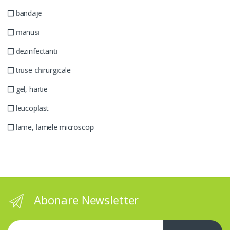
bandaje
manusi
dezinfectanti
truse chirurgicale
gel, hartie
leucoplast
lame, lamele microscop
Abonare Newsletter