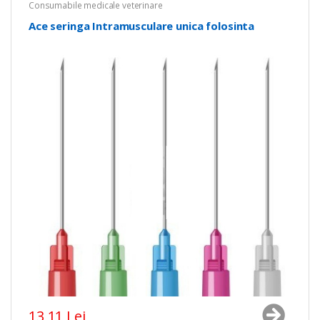
Consumabile medicale veterinare
Ace seringa Intramusculare unica folosinta
13,11 Lei