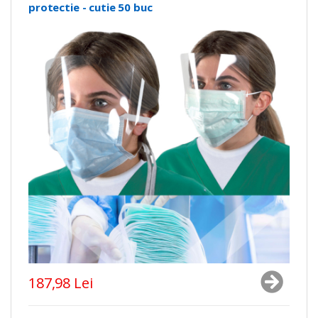
protectie - cutie 50 buc
187,98 Lei