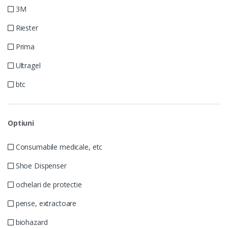
3M
Riester
Prima
Ultragel
btc
Optiuni
Consumabile medicale, etc
Shoe Dispenser
ochelari de protectie
pense, extractoare
biohazard