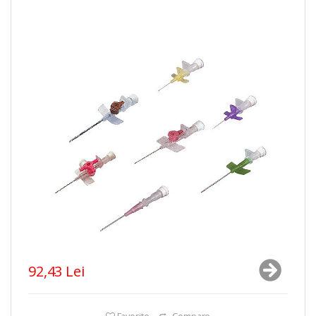
92,43 Lei