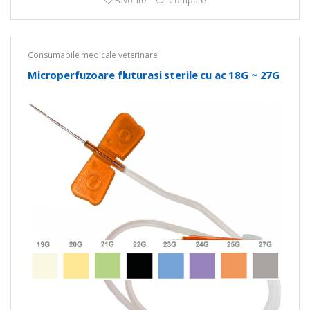
Favorite
Compare
Consumabile medicale veterinare
Microperfuzoare fluturasi sterile cu ac 18G ~ 27G