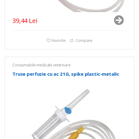
39,44 Lei
Favorite
Compare
Consumabile medicale veterinare
Truse perfuzie cu ac 21G, spike plastic-metalic