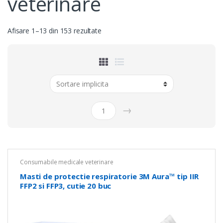
veterinare
Afisare 1–13 din 153 rezultate
→
Consumabile medicale veterinare
Masti de protectie respiratorie 3M Aura™ tip IIR
FFP2 si FFP3, cutie 20 buc