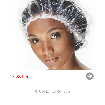
13,28 Lei
Favorite
Compare